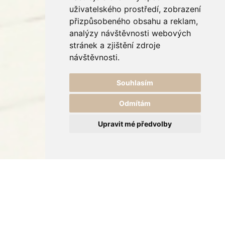
uživatelského prostředí, zobrazení
přizpůsobeného obsahu a reklam,
analýzy návštěvnosti webových
stránek a zjištění zdroje
návštěvnosti.
Souhlasím
Odmítám
Upravit mé předvolby
Úvod
Fotoalbum
Zámecké dekorace.
Kalamář