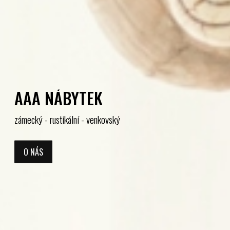
AAA NÁBYTEK
zámecký - rustikální - venkovský
O NÁS