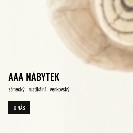
AAA NÁBYTEK
zámecký - rustikální - venkovský
O NÁS