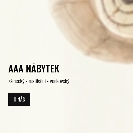
AAA NÁBYTEK
zámecký - rustikální - venkovský
O NÁS