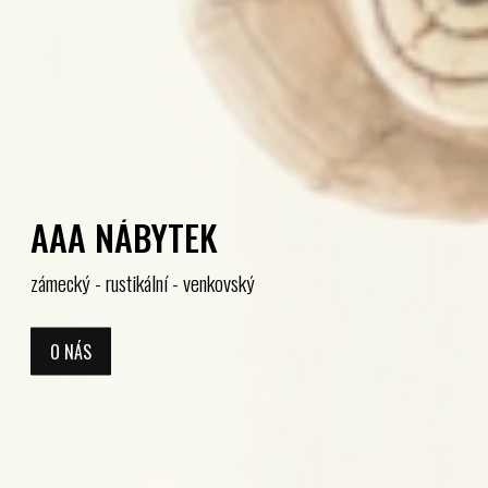
AAA NÁBYTEK
zámecký - rustikální - venkovský
O NÁS