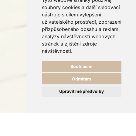
Tyto webové stránky používají
soubory cookies a další sledovací
nástroje s cílem vylepšení
uživatelského prostředí, zobrazení
přizpůsobeného obsahu a reklam,
analýzy návštěvnosti webových
stránek a zjištění zdroje
návštěvnosti.
Souhlasím
Odmítám
Upravit mé předvolby