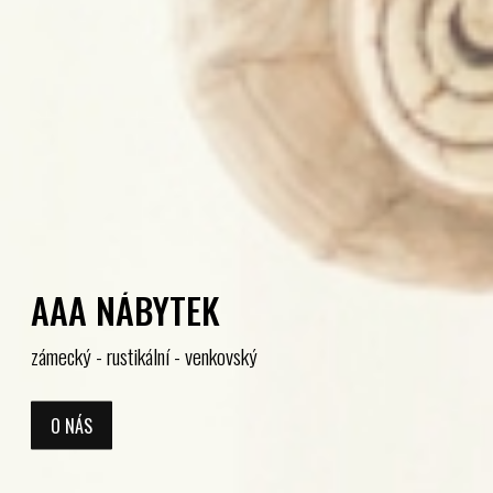
AAA NÁBYTEK
zámecký - rustikální - venkovský
O NÁS